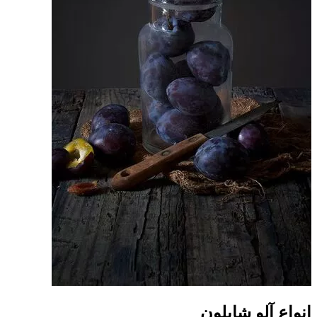
انواع آلو شابلون