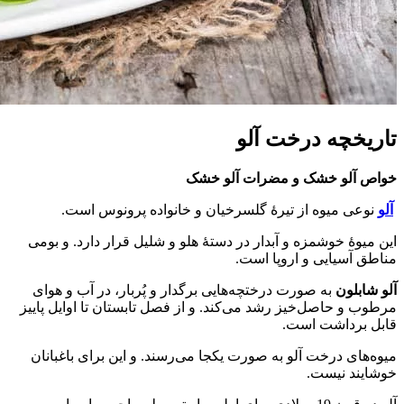
تاریخچه درخت آلو
خواص آلو خشک و مضرات آلو خشک
آلو
نوعی میوه از تیرۀ گلسرخیان و خانواده پرونوس است.
این میوۀ خوشمزه و آبدار در دستۀ هلو و شلیل قرار دارد. و بومی
مناطق آسیایی و اروپا است.
آلو شابلون
به صورت درختچه‌هایی برگدار و پُربار، در آب و هوای
مرطوب و حاصل‌خیز رشد می‌کند. و از فصل تابستان تا اوایل پاییز
قابل برداشت است.
میوه‌های درخت آلو به صورت یکجا می‌رسند. و این برای باغبانان
خوشایند نیست.