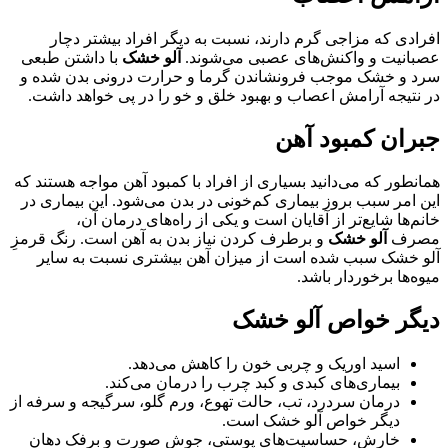
افرادی که مزاجی گرم دارند، نسبت به دیگر افراد بیشتر دچار
عصبانیت و واکنش‌های عصبی می‌شوند.
آلو خشک
با داشتن طبعی
سرد و خشک موجب فرونشاندن گرما و حرارت درونی بدن شده و
در نتیجه آرامش اعصاب و بهبود خلق و خو را در پی خواهد داشت.
جبران کمبود آهن
همانطور که می‌دانید بسیاری از افراد با کمبود آهن مواجه هستند که
این امر سبب بروز بیماری کم‌خونی در بدن می‌شود. این بیماری در
خانم‌ها شایع‌تر از آقایان است و یکی از راه‌های درمان آن،
مصرف
آلو خشک
و برطرف کردن نیاز بدن به آهن است. رنگ قرمزِ
آلو خشک سبب شده است از میزان آهن بیشتری نسبت به سایر
میوه‌ها برخوردار باشد.
دیگر خواص آلو خشک
اسید اوریک و چربی خون را کاهش می‌دهد.
بیماری‌های کبدی و کبد چرب را درمان می‌کند.
درمان سردرد، تب، حالت تهوع، ورم گلو، سرگیجه و سرفه از
دیگر خواص آلو خشک است.
خارش، حساسیت‌های پوستی، جوش صورت و برفک دهان