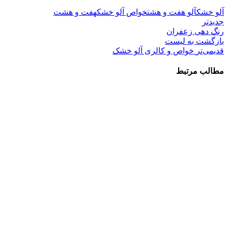
آلو خشک
آلو هفت و هشت
خواص آلو خشک
هفت و هشت
جدیدتر
رنگ دهی زعفران
بازگشت به لیست
قدیمی‌تر
خواص و کالری آلو خشک
مطالب مرتبط