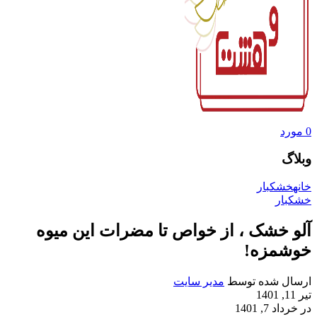
0
مورد
وبلاگ
خانه
خشکبار
خشکبار
آلو خشک ، از خواص تا مضرات این میوه
خوشمزه!
ارسال شده توسط
مدیر سایت
تیر 11, 1401
در خرداد 7, 1401