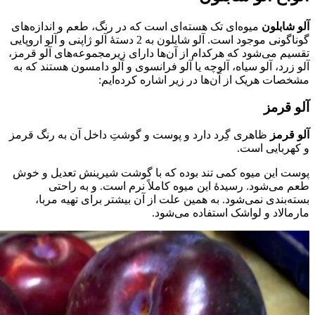
آلو شابلون
میوه‌ای تک هسته‌ای است که در رنگ‌، طعم و اندازه‌های
گوناگونی موجود است. آلو شابلون به 2 دستۀ آلو ژاپنی و آلو اروپایی
تقسیم می‌شود که هرکدام از آن‌ها دارای زیرمجموعه‌های آلو قرمز،
آلو زرد، آلو سیاه، آلوچه یا آلو فرانسوی و آلو دامسون هستند که به
مشخصات هریک از آن‌ها در زیر اشاره کرده‌ایم:
آلو قرمز
آلو قرمز
ظاهری گِرد دارد و پوست و گوشتِ داخل آن به رنگ قرمز
و کهربایی است.
پوست این میوه کمی تند بوده که با گوشت شیرینش تعدیل و خوش
طعم می‌شود. رسیدۀ این میوه کاملاً نرم است. و به راحتی
بسته‌بندی نمی‌شود. به همین علت از آن بیشتر برای تهیه مربا،
مارمالاد و لواشک استفاده می‌شود.