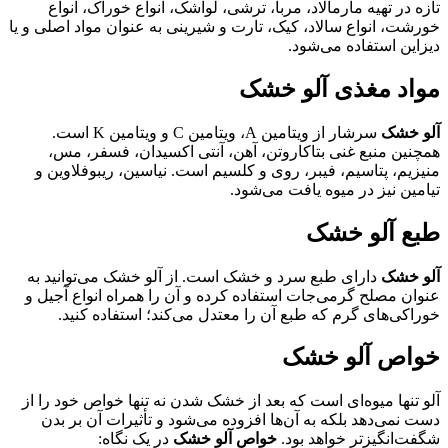
تازه در تهیه مارمالاد، مربا، ترشی، لواشک، انواع خوراک، انواع
خورشت، انواع سالاد، کیک، تارت و شیرینی به عنوان مواد اصلی و یا
دیزاین استفاده می‌شود.
مواد مغذی آلو خشک
آلو خشک
سرشار از ویتامین A، ویتامین C و ویتامین K است.
همچنین منبع غنی بتاکاروتن، آهن، آنتی اکسیدان، فسفر، مس،
منیزیم، پتاسیم، فیبر، روی و کلسیم است. نیاسین، ریبوفلاوین و
تیامین نیز در میوه یافت می‌شود.
طبع آلو خشک
آلو خشک
دارای طبع سرد و خشک است. از آلو خشک می‌توانید به
عنوان مصلح گرمی‌جات استفاده کرده و آن را همراه انواع آجیل و
خوراکی‌های گرم که طبع آن را معتدل می‌کند؛ استفاده کنید.
خواص آلو خشک
آلو تنها میوه‌ای است که بعد از خشک شدن نه تنها خواص خود را از
دست نمی‌دهد بلکه به آن‌ها افزوده می‌شود و تأثیرات آن بر بدن
شگفت‌انگیزتر خواهد بود.
خواص آلو خشک
در یک نگاه: