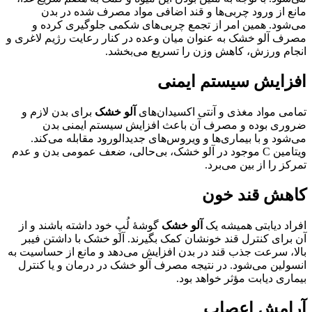
مانع از ورود چربی‌ها و قند اضافی مواد مصرف شده در بدن
می‌شود. همین امر از تجمع چربی‌های شکمی جلوگیری کرده و
مصرف آلو خشک به عنوان میان وعده در کنار رعایت رژیم لاغری و
انجام ورزش، کاهش وزن را تسریع می‌بخشد.
افزایش سیستم ایمنی
تمامی مواد مغذی و آنتی اکسیدان‌های
آلو خشک
برای بدن لازم و
ضروری بوده و مصرف آن باعث افزایش سیستم ایمنی بدن
می‌شود و با بیماری‌ها و ویروس‌های جدیدالورود مقابله می‌کند.
ویتامین C موجود در آلو خشک، بی‌حالی، ضعف عمومی بدن و عدم
تمرکز را از بین می‌برد.
کاهش قند خون
افراد دیابتی همیشه یک
آلو خشک
گوشۀ لُپِ خود داشته باشند و از
آن برای کنترل قند خونشان کمک بگیرند. آلو خشک با داشتن فیبر
بالا، سرعت جذب قند در بدن افزایش می‌دهد و مانع از حساسیت به
انسولین می‌شود. در نتیجه مصرف آلو خشک در درمان و یا کنترل
بیماری دیابت مؤثر خواهد بود.
آرامش اعصاب