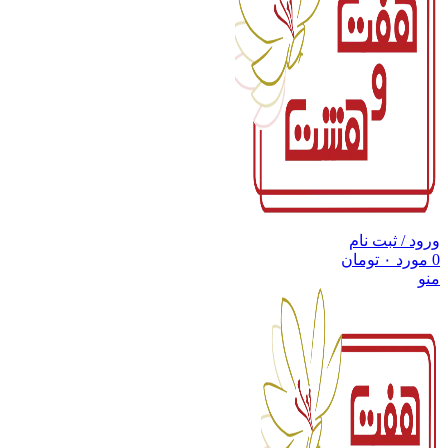
ورود / ثبت نام
0
مورد
۰
تومان
منو