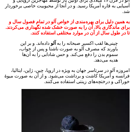
آلو در قرن 19 میلادی برای اولین بار توسط مهاجرین اروپایی و
آسیایی به قاره آمریکا رسید. و در آنجا از محبوبیت خاصی برخوردار
شد.
به همین دلیل برای بهره‌مندی از خواص آلو در تمام فصول سال و
برای ماندگاری بالا، آن را به صورت خشک شده نگهداری می‌کردند.
تا در طول سال از آن در موارد مختلفی استفاده کنند.
چینی‌ها لقب اکسیر صبحانه را به
آلو
داده‌اند. و بر این
باورند که مصرف آلو به صورت ناشتا و پس از خواب،
سموم بدن را دفع می‌کند. و حس شادابی را به آن‌ها
هدیه می‌دهد.
امروزه آلو در سرتاسر جهان به ویژه در اروپا، چین، ژاپن، ایتالیا،
فرانسه و آمریکا کاشت و برداشت می‌شود. و از آن به صورت میوۀ
خوراکی و درختچه‌های زینتی استفاده می‌کنند.