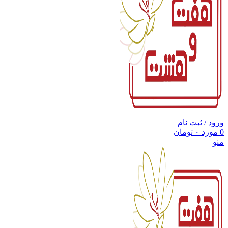
ورود / ثبت نام
0
مورد
۰
تومان
منو