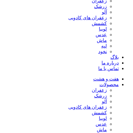
زعفران
زرشک
آلو
زعفران های کادویی
کشمش
لوبیا
عدس
ماش
لپه
نخود
بلاگ
درباره ما
تماس با ما
هفت و هشت
محصولات
زعفران
زرشک
آلو
زعفران های کادویی
کشمش
لوبیا
عدس
ماش