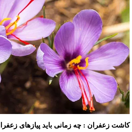
کاشت زعفران : چه زمانی باید پیازهای زعفران