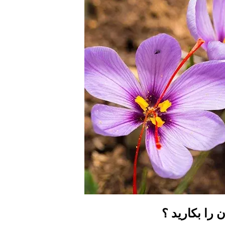
 را بکارید ؟