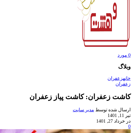
0
مورد
وبلاگ
خانه
زعفران
زعفران
کاشت زعفران: کاشت پیاز زعفران
ارسال شده توسط
مدیر سایت
تیر 11, 1401
در خرداد 27, 1401
0