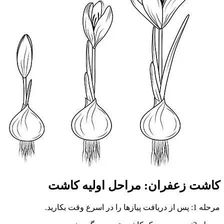
کاشت زعفران: مراحل اولیه کاشت
مرحله 1: پس از دریافت پیازها را در اسرع وقت بکارید.