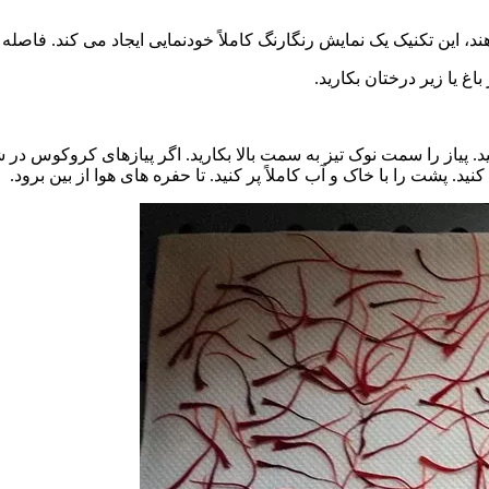
ک یک نمایش رنگارنگ کاملاً خودنمایی ایجاد می کند. فاصله 12 پیاز در هر فوت مربع.
 یا زیر درختان بکارید.
ه عمق 2-4 اینچ برای هر پیاز حفر کنید. پیاز را سمت نوک تیز به سمت بالا بکارید. اگر 
. پشت را با خاک و آب کاملاً پر کنید. تا حفره های هوا از بین برود.