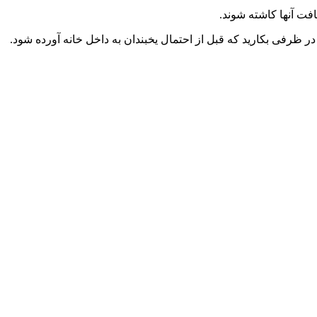
اطق 3-6 مقاوم به سرما نیست، بنابراین باید پیازها را در ظرفی بکارید که قبل از احتمال یخبندان به داخل خانه آورده شود.