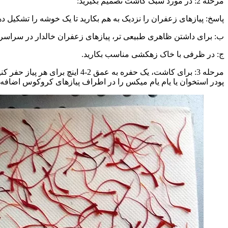
مرحله 2: در مورد سبک کاشت تصمیم بگیرید:
پاسخ: پیازهای زعفران را نزدیک به هم بکارید تا یک خوشه را تشکیل دهند، این تکنی
ب: برای داشتن ظاهری طبیعی تر، پیازهای زعفران خالدار در سراسر باغ
ج: در ظرفی با خاک زهکشی مناسب بکارید.
مرحله 3: برای کاشت، یک حفره ب
پودر استخوان یا یام یام میکس را در اطراف پیازهای کروکوس اضافه کنید