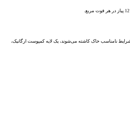
پیازهای کروکوس در شرایط نامناسب خاک کاشته می‌شوند، یک لایه کمپوست ارگانیک،