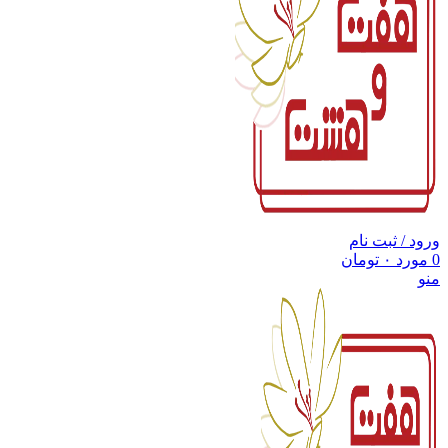
ورود / ثبت نام
0
مورد
۰
تومان
منو