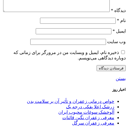
دیدگاه
*
نام
*
ایمیل
*
وب‌ سایت
ذخیره نام، ایمیل و وبسایت من در مرورگر برای زمانی که
دوباره دیدگاهی می‌نویسم.
بستن
اخبار روز
خواص درمانی زعفران و تأثیر آن بر سلامت بدن
زرشک اعلا پفکی درجه یک
آلوخشک سوغات محبوب ایران
معرفی زعفران نگین قائنات
معرفی زعفران سرگل