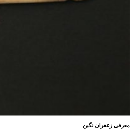
معرفی زعفران نگین