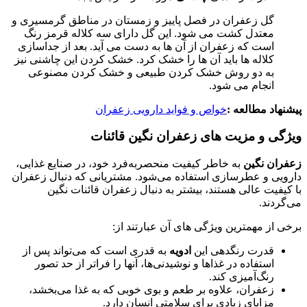
گل زعفران در فصل پاییز و زمستان در مناطق گرمسیری و
معتدل کشت می شود. این گل دارای سه کلاله قرمز رنگ
است که زعفران از آن ها به دست می آید. بعد از جداسازی
کلاله ها باید آن ها را خشک کرد. خشک کردن این چاشنی نیز
به دو روش خشک کردن طبیعی و خشک کردن مصنوعی
انجام می شود.
پیشنهاد مطالعه :
خواص و فواید دارویی زعفران
ویژگی و مزیت های زعفران نگین قائنات
زعفران نگین
به خاطر کیفیت منحصربه‌فرد خود، در صنایع غذایی،
دارویی و عطرسازی استفاده می‌شود. مشتریانی که دنبال زعفران
با کیفیت عالی هستند، بیشتر به دنبال زعفران قائنات نگین
می‌گردند.
برخی از مهمترین ویژگی های آن عبارتند از:
قدرت رنگدهی این
ادویه
به قدری است که می‌تواند پس از
استفاده در غذاها و نوشیدنی‌ها، آنها را فراتر از حد تصور
رنگ‌آمیزی کند.
زعفران، علاوه بر طعم و بوی خوبی که به غذا می‌بخشد،
مزایای زیادی برای سلامتی انسان دارد.