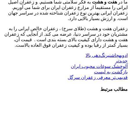
ما در
هفت و هشت
به فکر سلامتی شما هستیم. و زعفران اصیل
ایرانی را مستقیماً از مزارع زعفران ایران برای شما می آوریم.
زعفران ایرانی بهترین نوع زعفران شناخته شده در سراسر جهان
است. و ارزش بسیار بالایی دارد.
زعفران هفت و هشت (طلای سرخ) ، زعفران خالص ایرانی را به
مشتریان خود در سراسر دنیا، عرضه می کند. از آنجایی که زعفران
هفت و هشت دارای کیفیت بالای بسته بندی است . قیمت آن،
بسیار کمتر از رقبا بوده و کیفیت زعفران فوق العاده بالاست.
ادویه
چاشنی
رنگ‌دهی بالا
جدیدتر
آلوخشک سوغات محبوب ایران
بازگشت به لیست
قدیمی‌تر
معرفی زعفران سرگل
مطالب مرتبط