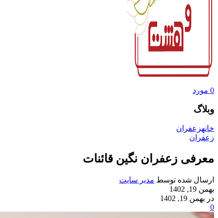
0
مورد
وبلاگ
خانه
زعفران
زعفران
معرفی زعفران نگین قائنات
ارسال شده توسط
مدیر سایت
بهمن 19, 1402
در بهمن 19, 1402
0