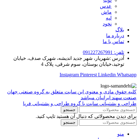
لوبیا
عدس
ماش
لپه
نخود
بلاگ
درباره ما
تماس با ما
تلفن: 091227267991
آدرس :شهریار، شهر جدید اندیشه، شهرک صدف، خیابان
توحید،خیابان بوستان، سوم شرقی، پلاک 4
Instagram
Pinterest
Linkedin
Whatsapp
کلیه حقوق مادی و معنوی این سایت متعلق به گروه صنعتی جهان
صنعت سهند ایرانیان میباشد
طراحی و پشتیبانی سایت با گروه طراحی و پشتیبانی فریا
جستجو
برای دیدن محصولاتی که دنبال آن هستید تایپ کنید.
جستجو
منو