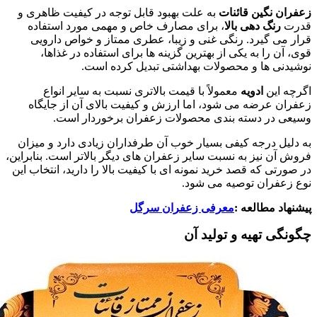
زعفران نگین قائنات
به علت بهبود قابل توجه در کیفیت ظاهری و
قدرت
رنگ دهی بالا
، برای مصارف خاص و مهمی مورد استفاده
قرار می گیرد. رنگی غنی و زیبا، عطری ممتاز و خواص دارویی
قوی، آن را به یکی از بهترین گزینه ها برای استفاده در غذاها،
نوشیدنی ها و محصولات بهداشتی تبدیل کرده است.
اگرچه این
ادویه
معمولاً با قیمت بالاتری نسبت به سایر انواع
زعفران عرضه می شود، اما ارزش و کیفیت بالای آن از جایگاه
وسیعی در دسته بندی محصولات زعفران برخوردار است.
به دلیل درجه کیفی بسیار خوب آن طرفداران زیادی دارد و میزان
فروش آن نیز به نسبت سایر زعفران های دیگر بالاتر است. بنابراین،
در صورتی که قصد خرید نمونه ای با کیفیت بالا را دارید، انتخاب این
نوع زعفران توصیه می شود.
پیشنهاد مطالعه :
معرفی زعفران سرگل
چگونگی تهیه و تولید آن