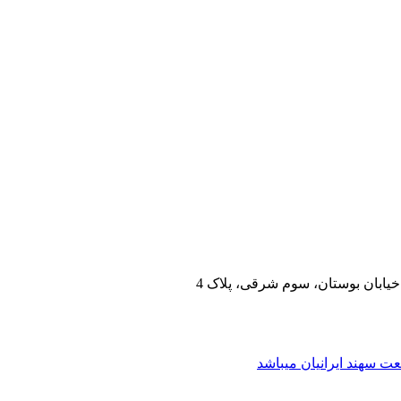
یابان بوستان، سوم شرقی، پلاک 4
 سهند ایرانیان میباشد