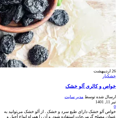
26
اردیبهشت
خشکبار
خواص و کالری آلو خشک
ارسال شده توسط
مدیر سایت
تیر 11, 1401
0
خواص آلو خشک دارای طبع سرد و خشک . از آلو خشک می‌توانید به
عنوان مصلح گرمی‌جات استفاده شود. و آن را همراه انواع آجیل و