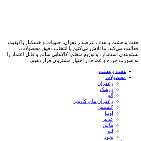
هفت و هشت با هدف عرضه زعفران، حبوبات و خشکبار باکیفیت
فعالیت می‌کند. ما تلاش می‌کنیم با انتخاب دقیق محصولات،
بسته‌بندی استاندارد و توزیع منظم، کالاهایی سالم و قابل اعتماد را
به صورت خرده و عمده در اختیار مشتریان قرار دهیم.
هفت و هشت
محصولات
زعفران
زرشک
آلو
زعفران های کادویی
کشمش
لوبیا
عدس
ماش
لپه
نخود