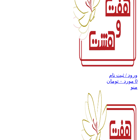
ورود / ثبت نام
0
مورد
۰
تومان
منو