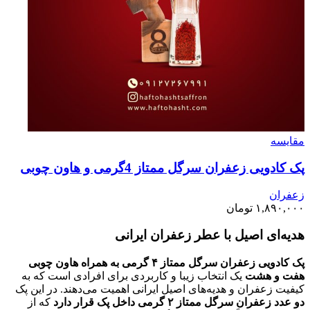
مقايسه
پک کادویی زعفران سرگل ممتاز 4گرمی و هاون چوبی
زعفران
۱,۸۹۰,۰۰۰
تومان
هدیه‌ای اصیل با عطر زعفران ایرانی
پک کادویی زعفران سرگل ممتاز ۴ گرمی به همراه هاون چوبی
هفت و هشت
یک انتخاب زیبا و کاربردی برای افرادی است که به
کیفیت زعفران و هدیه‌های اصیل ایرانی اهمیت می‌دهند. در این پک
دو عدد زعفران سرگل ممتاز ۲ گرمی داخل پک قرار دارد
که از