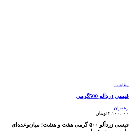
مقايسه
قیسی زردآلو 500گرمی
زعفران
۲,۱۰۰,۰۰۰
تومان
قیسی زردآلو ۵۰۰ گرمی هفت و هشت؛ میان‌وعده‌ای