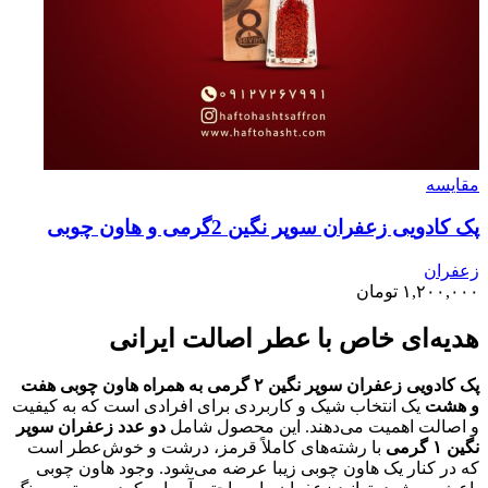
مقايسه
پک کادویی زعفران سوپر نگین 2گرمی و هاون چوبی
زعفران
۱,۲۰۰,۰۰۰
تومان
هدیه‌ای خاص با عطر اصالت ایرانی
پک کادویی زعفران سوپر نگین ۲ گرمی به همراه هاون چوبی هفت
و هشت
یک انتخاب شیک و کاربردی برای افرادی است که به کیفیت
و اصالت اهمیت می‌دهند. این محصول شامل
دو عدد زعفران سوپر
نگین ۱ گرمی
با رشته‌های کاملاً قرمز، درشت و خوش‌عطر است
که در کنار یک هاون چوبی زیبا عرضه می‌شود. وجود هاون چوبی