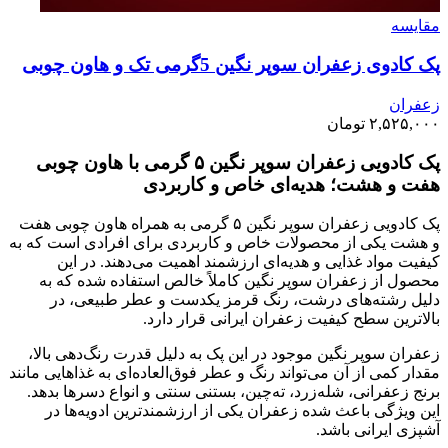
مقايسه
پک کادوی زعفران سوپر نگین 5گرمی تک و هاون چوبی
زعفران
۲,۵۲۵,۰۰۰
تومان
پک کادویی زعفران سوپر نگین ۵ گرمی با هاون چوبی
هفت و هشت؛ هدیه‌ای خاص و کاربردی
پک کادویی زعفران سوپر نگین ۵ گرمی به همراه هاون چوبی هفت
و هشت یکی از محصولات خاص و کاربردی برای افرادی است که به
کیفیت مواد غذایی و هدیه‌ای ارزشمند اهمیت می‌دهند. در این
محصول از زعفران سوپر نگین کاملاً خالص استفاده شده که به
دلیل رشته‌های درشت، رنگ قرمز یکدست و عطر طبیعی، در
بالاترین سطح کیفیت زعفران ایرانی قرار دارد.
زعفران سوپر نگین موجود در این پک به دلیل قدرت رنگ‌دهی بالا،
مقدار کمی از آن می‌تواند رنگ و عطر فوق‌العاده‌ای به غذاهایی مانند
برنج زعفرانی، شله‌زرد، ته‌چین، بستنی سنتی و انواع دسرها بدهد.
این ویژگی باعث شده زعفران یکی از ارزشمندترین ادویه‌ها در
آشپزی ایرانی باشد.