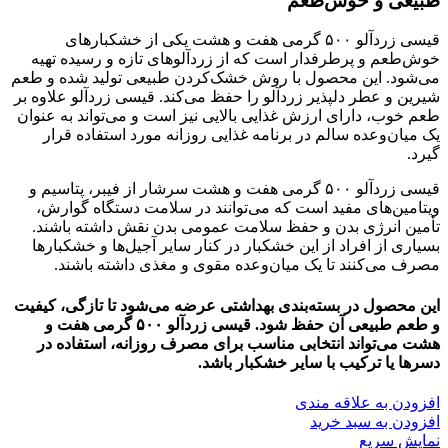
طبیعی و خوش‌طعم
قیسی زردآلو ۵۰۰ گرمی هفت و هشت یکی از خشکبارهای
خوش‌طعم و پرطرفدار است که از زردآلوهای تازه و رسیده تهیه
می‌شود. این محصول با روش خشک‌کردن طبیعی تولید شده و طعم
شیرین و عطر دلپذیر زردآلو را حفظ می‌کند. قیسی زردآلو علاوه بر
طعم خوب، دارای ارزش غذایی بالایی نیز است و می‌تواند به عنوان
یک میان‌وعده سالم در برنامه غذایی روزانه مورد استفاده قرار
گیرد.
قیسی زردآلو ۵۰۰ گرمی هفت و هشت سرشار از فیبر، پتاسیم و
ویتامین‌های مفید است که می‌توانند در سلامت دستگاه گوارش،
تأمین انرژی بدن و حفظ سلامت عمومی بدن نقش داشته باشند.
بسیاری از افراد از این خشکبار در کنار سایر آجیل‌ها و خشکبارها
مصرف می‌کنند تا یک میان‌وعده مقوی و مغذی داشته باشند.
این محصول در بسته‌بندی بهداشتی عرضه می‌شود تا تازگی، کیفیت
و طعم طبیعی آن حفظ شود. قیسی زردآلو ۵۰۰ گرمی هفت و
هشت می‌تواند انتخابی مناسب برای مصرف روزانه، استفاده در
دسرها یا ترکیب با سایر خشکبار باشد.
افزودن به علاقه مندی
افزودن به سبد خرید
نمایش سریع