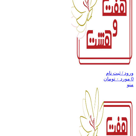
ورود / ثبت نام
0
مورد
۰
تومان
منو