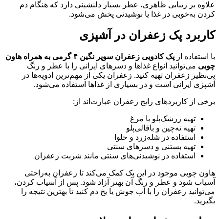
علاوه بر زیبایی ظاهری، عطر بسیار دلنشینی دارد که هنگام دم
کردن به‌خوبی در غذا یا نوشیدنی پخش می‌شود.
کاربرد پک زعفران در آشپزی
با استفاده از
پک کادویی زعفران سوپر نگین ۴ گرمی به همراه هاون
چوبی
می‌توانید انواع غذاها و دسرهای ایرانی را با عطر و رنگ
بی‌نظیر زعفران تهیه کنید. زعفران یکی از مهم‌ترین ادویه‌ها در
آشپزی ایرانی است و در بسیاری از غذاها استفاده می‌شود.
برخی از کاربردهای رایج زعفران عبارت‌اند از:
تهیه زرشک‌پلو با مرغ
تهیه ته‌چین و باقالی‌پلو
استفاده در شله‌زرد و حلوا
تهیه بستنی و دسرهای سنتی
استفاده در نوشیدنی‌های سنتی مانند شربت زعفران
هاون چوبی موجود در این پک کمک می‌کند تا زعفران به‌راحتی
آسیاب شود و عطر و رنگ آن بهتر آزاد شود. پس از آسیاب کردن،
می‌توانید زعفران را با آب جوش یا یخ دم کنید تا بهترین نتیجه را
بگیرید.