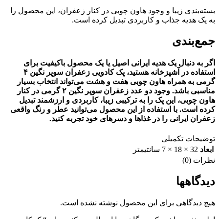
بسته‌بندی زیبا و وجود هاون چوبی در کنار زعفران، این محصول را
به یک هدیه جذاب و کاربردی تبدیل کرده است.
جمع‌بندی
اگر به دنبال یک هدیه ایرانی اصیل یا یک محصول باکیفیت برای
استفاده در آشپزخانه هستید،
پک کادویی زعفران سوپر نگین ۴
گرمی به همراه هاون چوبی هفت و هشت
می‌تواند انتخاب بسیار
مناسبی باشد. وجود
دو عدد زعفران سوپر نگین ۲ گرمی
در کنار
هاون چوبی، این پک را به ترکیبی زیبا، کاربردی و ارزشمند تبدیل
کرده است. با استفاده از این محصول می‌توانید عطر و رنگ واقعی
زعفران ایرانی را در غذاها و دسرهای خود تجربه کنید.
توضیحات تکمیلی
ابعاد
32 × 18 × 7 سانتیمتر
نظرات (0)
دیدگاهها
هیچ دیدگاهی برای این محصول نوشته نشده است.