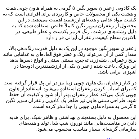
پک کادویی زعفران سوپر نگین ۵ گرمی به همراه هاون چوبی هفت
و هشت یکی از محصولات خاص و کاربردی برای افرادی است که به
کیفیت مواد غذایی و هدیه‌ای ارزشمند اهمیت می‌دهند. در این
محصول از زعفران سوپر نگین کاملاً خالص استفاده شده که به
دلیل رشته‌های درشت، رنگ قرمز یکدست و عطر طبیعی، در
بالاترین سطح کیفیت زعفران ایرانی قرار دارد.
زعفران سوپر نگین موجود در این پک به دلیل قدرت رنگ‌دهی بالا،
مقدار کمی از آن می‌تواند رنگ و عطر فوق‌العاده‌ای به غذاهایی مانند
برنج زعفرانی، شله‌زرد، ته‌چین، بستنی سنتی و انواع دسرها بدهد.
این ویژگی باعث شده زعفران یکی از ارزشمندترین ادویه‌ها در
آشپزی ایرانی باشد.
در کنار زعفران، یک هاون چوبی زیبا نیز در این پک قرار گرفته است
که برای آسیاب کردن زعفران استفاده می‌شود. استفاده از هاون
چوبی کمک می‌کند عطر زعفران بهتر آزاد شود و کیفیت آن حفظ
شود. طراحی سنتی هاون نیز ظاهر پک کادویی زعفران سوپر نگین
۵ گرمی به همراه هاون چوبی را جذاب‌تر کرده است.
این محصول به دلیل بسته‌بندی بهداشتی و ظاهر شیک، برای هدیه
دادن در مناسبت‌هایی مانند نوروز، شب یلدا، تولد و هدیه‌های
سازمانی گزینه‌ای بسیار مناسب محسوب می‌شود.