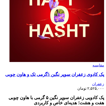
مقايسه
پک کادوی زعفران سوپر نگین 5گرمی تک و هاون چوبی
زعفران
۲,۵۲۵,۰۰۰
تومان
پک کادویی زعفران سوپر نگین ۵ گرمی با هاون چوبی
هفت و هشت؛ هدیه‌ای خاص و کاربردی