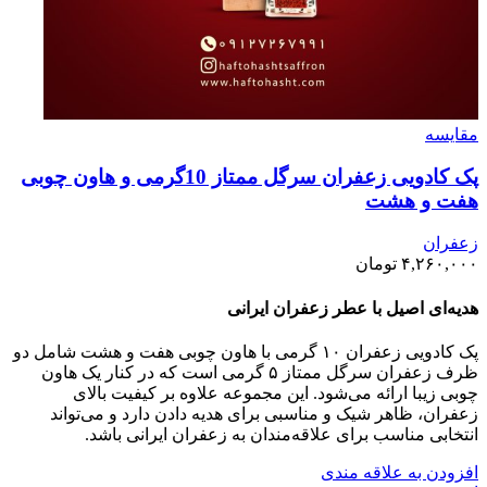
مقايسه
پک کادویی زعفران سرگل ممتاز 10گرمی و هاون چوبی
هفت و هشت
زعفران
۴,۲۶۰,۰۰۰
تومان
هدیه‌ای اصیل با عطر زعفران ایرانی
پک کادویی زعفران ۱۰ گرمی با هاون چوبی هفت و هشت شامل دو
ظرف زعفران سرگل ممتاز ۵ گرمی است که در کنار یک هاون
چوبی زیبا ارائه می‌شود. این مجموعه علاوه بر کیفیت بالای
زعفران، ظاهر شیک و مناسبی برای هدیه دادن دارد و می‌تواند
انتخابی مناسب برای علاقه‌مندان به زعفران ایرانی باشد.
افزودن به علاقه مندی