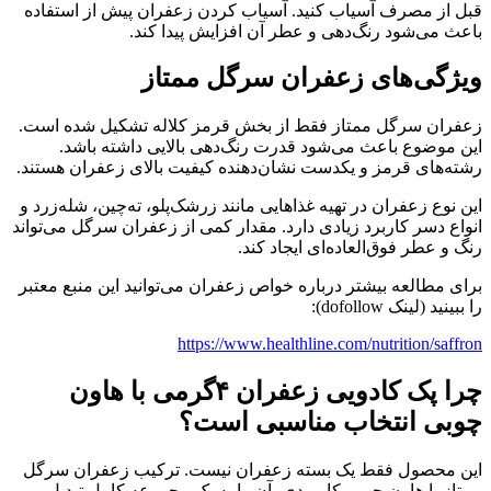
قبل از مصرف آسیاب کنید. آسیاب کردن زعفران پیش از استفاده
باعث می‌شود رنگ‌دهی و عطر آن افزایش پیدا کند.
ویژگی‌های زعفران سرگل ممتاز
زعفران سرگل ممتاز فقط از بخش قرمز کلاله تشکیل شده است.
این موضوع باعث می‌شود قدرت رنگ‌دهی بالایی داشته باشد.
رشته‌های قرمز و یکدست نشان‌دهنده کیفیت بالای زعفران هستند.
این نوع زعفران در تهیه غذاهایی مانند زرشک‌پلو، ته‌چین، شله‌زرد و
انواع دسر کاربرد زیادی دارد. مقدار کمی از زعفران سرگل می‌تواند
رنگ و عطر فوق‌العاده‌ای ایجاد کند.
برای مطالعه بیشتر درباره خواص زعفران می‌توانید این منبع معتبر
را ببینید (لینک dofollow):
https://www.healthline.com/nutrition/saffron
چرا پک کادویی زعفران ۴گرمی با هاون
چوبی انتخاب مناسبی است؟
این محصول فقط یک بسته زعفران نیست. ترکیب زعفران سرگل
ممتاز با هاون چوبی کاربردی، آن را به یک مجموعه کامل تبدیل