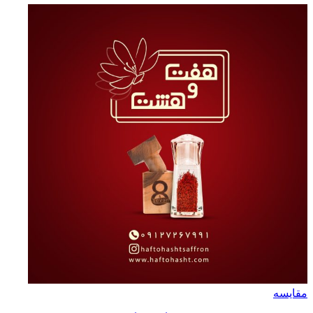
مقايسه