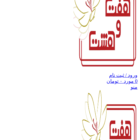
ورود / ثبت نام
0
مورد
۰
تومان
منو