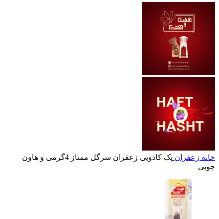
خانه
زعفران
پک کادویی زعفران سرگل ممتاز 4گرمی و هاون
چوبی