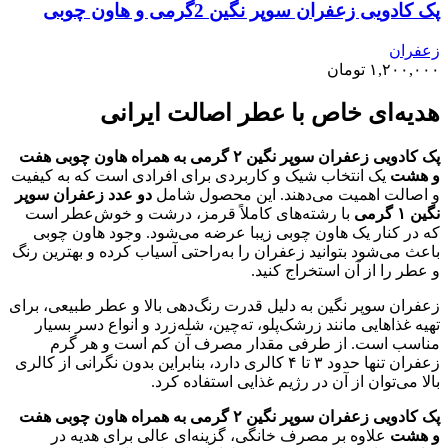
پک کادویی زعفران سوپر نگین 2گرمی و هاون چوبی
زعفران
۱,۲۰۰,۰۰۰
تومان
هدیه‌ای خاص با عطر اصالت ایرانی
پک کادویی زعفران سوپر نگین ۲ گرمی به همراه هاون چوبی هفت
و هشت
یک انتخاب شیک و کاربردی برای افرادی است که به کیفیت
و اصالت اهمیت می‌دهند. این محصول شامل
دو عدد زعفران سوپر
نگین ۱ گرمی
با رشته‌های کاملاً قرمز، درشت و خوش‌عطر است
که در کنار یک هاون چوبی زیبا عرضه می‌شود. وجود هاون چوبی
باعث می‌شود بتوانید زعفران را به‌راحتی آسیاب کرده و بهترین رنگ
و عطر را از آن استخراج کنید.
زعفران سوپر نگین به دلیل قدرت رنگ‌دهی بالا و عطر طبیعی، برای
تهیه غذاهایی مانند زرشک‌پلو، ته‌چین، شله‌زرد و انواع دسر بسیار
مناسب است. از طرفی مقدار مصرف آن کم است و هر گرم
زعفران تنها حدود ۳ تا ۴ کالری دارد، بنابراین بدون نگرانی از کالری
بالا می‌توان از آن در رژیم غذایی استفاده کرد.
پک کادویی زعفران سوپر نگین ۲ گرمی به همراه هاون چوبی هفت
و هشت
علاوه بر مصرف خانگی، گزینه‌ای عالی برای هدیه در