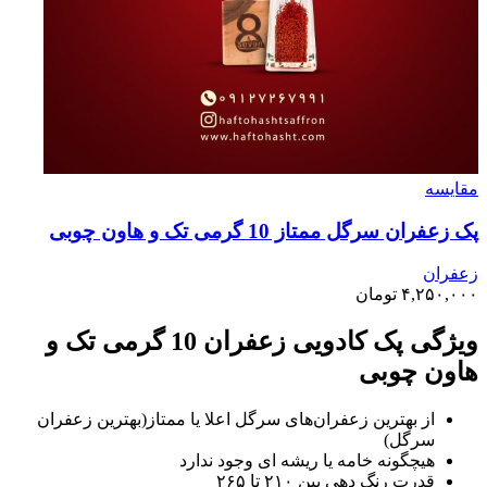
مقايسه
پک زعفران سرگل ممتاز 10 گرمی تک و هاون چوبی
زعفران
۴,۲۵۰,۰۰۰
تومان
ویژگی پک کادویی زعفران 10 گرمی تک و
هاون چوبی
از بهترین زعفران‌های سرگل اعلا یا ممتاز(بهترین زعفران
سرگل)
هیچگونه خامه یا ریشه ای وجود ندارد
قدرت رنگ دهی بین ۲۱۰ تا ۲۶۵