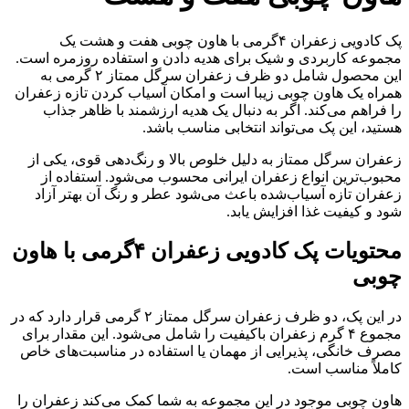
پک کادویی زعفران ۴گرمی با هاون چوبی هفت و هشت یک
مجموعه کاربردی و شیک برای هدیه دادن و استفاده روزمره است.
این محصول شامل دو ظرف زعفران سرگل ممتاز ۲ گرمی به
همراه یک هاون چوبی زیبا است و امکان آسیاب کردن تازه زعفران
را فراهم می‌کند. اگر به دنبال یک هدیه ارزشمند با ظاهر جذاب
هستید، این پک می‌تواند انتخابی مناسب باشد.
زعفران سرگل ممتاز به دلیل خلوص بالا و رنگ‌دهی قوی، یکی از
محبوب‌ترین انواع زعفران ایرانی محسوب می‌شود. استفاده از
زعفران تازه آسیاب‌شده باعث می‌شود عطر و رنگ آن بهتر آزاد
شود و کیفیت غذا افزایش یابد.
محتویات پک کادویی زعفران ۴گرمی با هاون
چوبی
در این پک، دو ظرف زعفران سرگل ممتاز ۲ گرمی قرار دارد که در
مجموع ۴ گرم زعفران باکیفیت را شامل می‌شود. این مقدار برای
مصرف خانگی، پذیرایی از مهمان یا استفاده در مناسبت‌های خاص
کاملاً مناسب است.
هاون چوبی موجود در این مجموعه به شما کمک می‌کند زعفران را