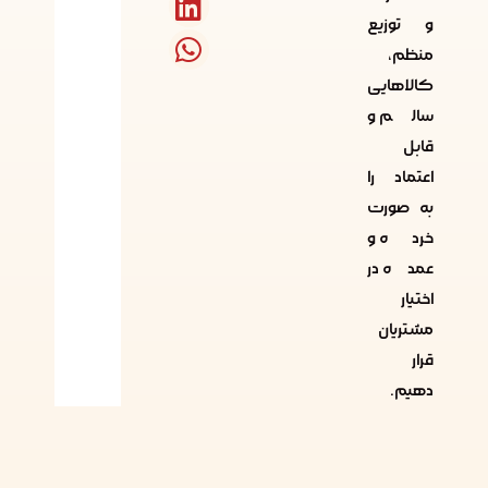
و توزیع
منظم،
کالاهایی
سالم و
قابل
اعتماد را
به صورت
خرده و
عمده در
اختیار
مشتریان
قرار
دهیم.