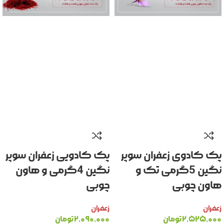
پک کادوی زعفران سوپر
پک کادویی زعفران سوپر
نگین 5گرمی تک و
نگین 4گرمی و هاون
هاون چوبی
چوبی
زعفران
زعفران
۲,۵۲۵,۰۰۰
تومان
۲,۰۹۰,۰۰۰
تومان