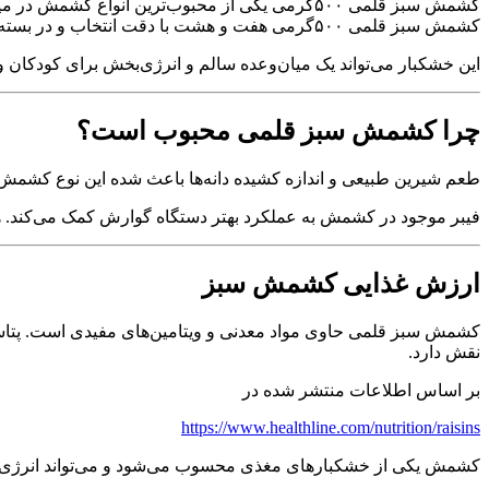
کشمش سبز قلمی ۵۰۰گرمی یکی از محبوب‌ترین انوا
کشمش سبز قلمی ۵۰۰گرمی هفت و هشت با دقت انتخاب و در بسته‌بندی بهداشتی عرضه می‌شود تا کیفیت و تازگی آن حفظ شود.
این خشکبار می‌تواند یک میان‌وعده سالم و انرژی‌بخش برای کودکان و 
چرا کشمش سبز قلمی محبوب است؟
طعم شیرین طبیعی و اندازه کشیده دانه‌ها باعث شده این نوع کشمش
فیبر موجود در کشمش به عملکرد بهتر دستگاه گوارش کمک می‌کند. هم
ارزش غذایی کشمش سبز
کشمش سبز قلمی حاوی مواد معدنی و ویتامین‌های مفیدی است. پتاسیم
نقش دارد.
بر اساس اطلاعات منتشر شده در
https://www.healthline.com/nutrition/raisins
کشمش یکی از خشکبارهای مغذی محسوب می‌شود و می‌تواند انرژی مور