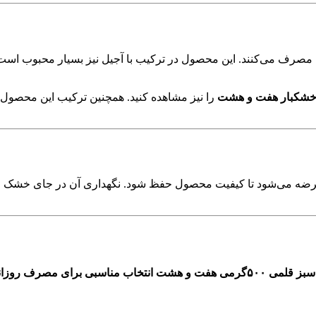
۵گرمی را به عنوان میان‌وعده مصرف می‌کنند. این محصول در ترکیب با آجیل نیز بس
شکبار هفت و هشت
را نیز مشاهده کنید. همچنین ترکیب این محصول 
دی بهداشتی عرضه می‌شود تا کیفیت محصول حفظ شود. نگهداری آن در جای 
اگر به دنبال یک خشکبار طبیعی، خوش‌طعم و مغذی هستید، کشمش سبز قلمی ۵۰۰گرمی هفت 