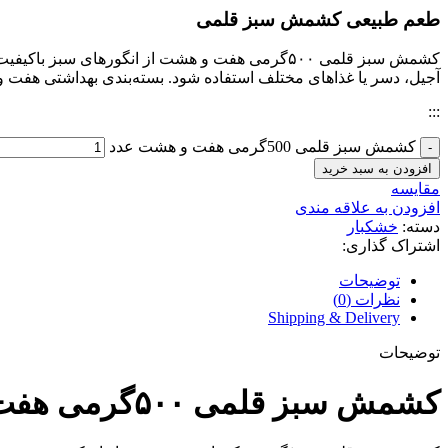
طعم طبیعی کشمش سبز قلمی
کشمش سبز قلمی ۵۰۰گرمی هفت و هشت از انگورهای 
آجیل، دسر یا غذاهای مختلف استفاده شود. بسته‌بندی بهداشتی هفت
:::
کشمش سبز قلمی 500گرمی هفت و هشت عدد
افزودن به سبد خرید
مقايسه
افزودن به علاقه مندی
دسته:
خشکبار
اشتراک گذاری:
توضیحات
نظرات (0)
Shipping & Delivery
توضیحات
کشمش سبز قلمی ۵۰۰گرمی هفت و هشت