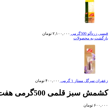
قیسی زردآلو 500گرمی
۲,۱۰۰,۰۰۰
تومان
بازگشت به محصولات
زعفران سرگل ممتاز ۱ گرمی
۴۰۰,۰۰۰
تومان
کشمش سبز قلمی 500گرمی هفت و هشت
۶۰۰,۰۰۰
تومان