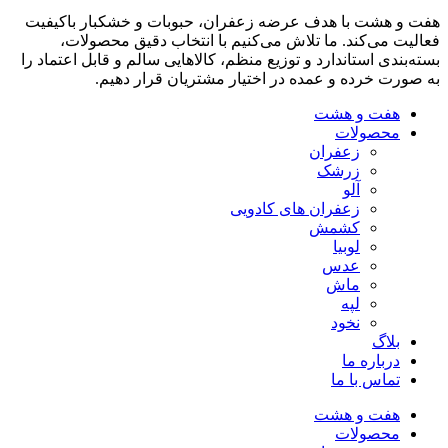
هفت و هشت با هدف عرضه زعفران، حبوبات و خشکبار باکیفیت
فعالیت می‌کند. ما تلاش می‌کنیم با انتخاب دقیق محصولات،
بسته‌بندی استاندارد و توزیع منظم، کالاهایی سالم و قابل اعتماد را
به صورت خرده و عمده در اختیار مشتریان قرار دهیم.
هفت و هشت
محصولات
زعفران
زرشک
آلو
زعفران های کادویی
کشمش
لوبیا
عدس
ماش
لپه
نخود
بلاگ
درباره ما
تماس با ما
هفت و هشت
محصولات