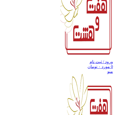
ورود / ثبت نام
0
مورد
۰
تومان
منو