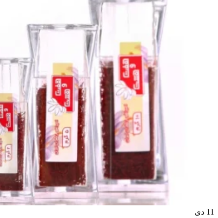
11
دی