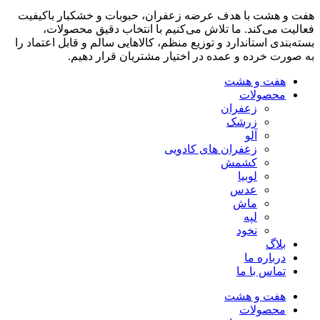
هفت و هشت با هدف عرضه زعفران، حبوبات و خشکبار باکیفیت
فعالیت می‌کند. ما تلاش می‌کنیم با انتخاب دقیق محصولات،
بسته‌بندی استاندارد و توزیع منظم، کالاهایی سالم و قابل اعتماد را
به صورت خرده و عمده در اختیار مشتریان قرار دهیم.
هفت و هشت
محصولات
زعفران
زرشک
آلو
زعفران های کادویی
کشمش
لوبیا
عدس
ماش
لپه
نخود
بلاگ
درباره ما
تماس با ما
هفت و هشت
محصولات