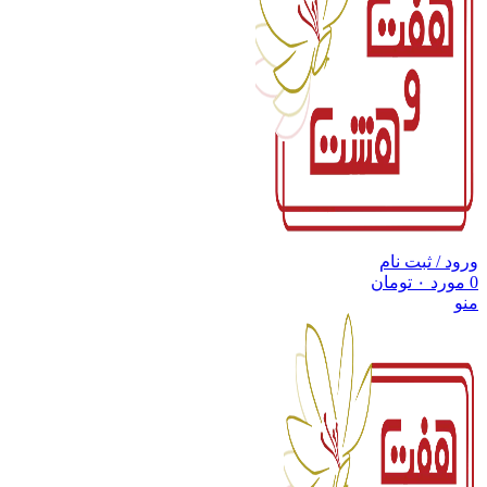
ورود / ثبت نام
0
مورد
۰
تومان
منو