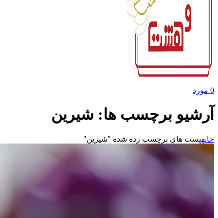
0
مورد
آرشیو برچسب ها: شیرین
خانه
پست های برچسب زده شده "شیرین"