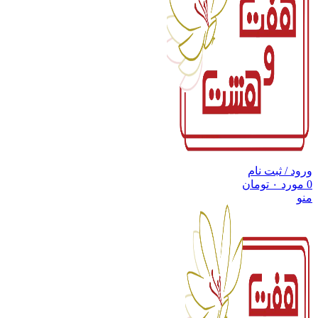
ورود / ثبت نام
0
مورد
۰
تومان
منو