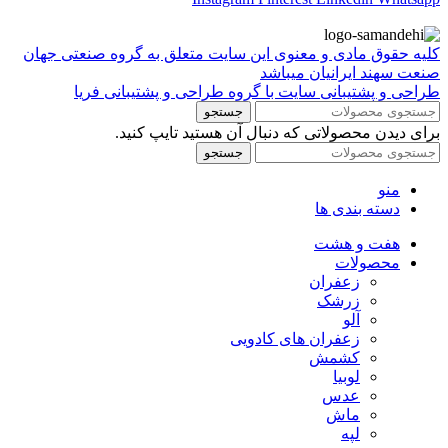
کلیه حقوق مادی و معنوی این سایت متعلق به گروه صنعتی جهان
صنعت سهند ایرانیان میباشد
طراحی و پشتیبانی سایت با گروه طراحی و پشتیبانی فریا
جستجو
برای دیدن محصولاتی که دنبال آن هستید تایپ کنید.
جستجو
منو
دسته بندی ها
هفت و هشت
محصولات
زعفران
زرشک
آلو
زعفران های کادویی
کشمش
لوبیا
عدس
ماش
لپه