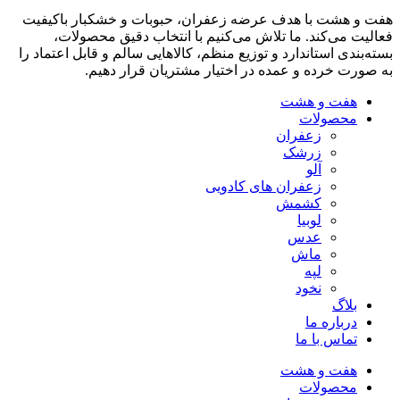
هفت و هشت با هدف عرضه زعفران، حبوبات و خشکبار باکیفیت
فعالیت می‌کند. ما تلاش می‌کنیم با انتخاب دقیق محصولات،
بسته‌بندی استاندارد و توزیع منظم، کالاهایی سالم و قابل اعتماد را
به صورت خرده و عمده در اختیار مشتریان قرار دهیم.
هفت و هشت
محصولات
زعفران
زرشک
آلو
زعفران های کادویی
کشمش
لوبیا
عدس
ماش
لپه
نخود
بلاگ
درباره ما
تماس با ما
هفت و هشت
محصولات