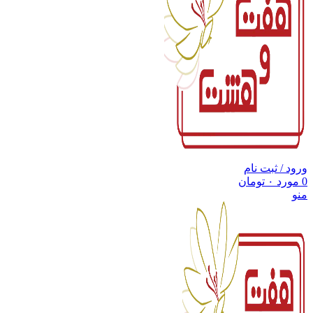
ورود / ثبت نام
0
مورد
۰
تومان
منو