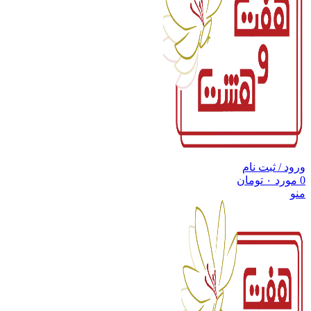
ورود / ثبت نام
0
مورد
۰
تومان
منو