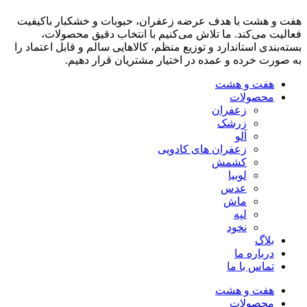
هفت و هشت با هدف عرضه زعفران، حبوبات و خشکبار باکیفیت
فعالیت می‌کند. ما تلاش می‌کنیم با انتخاب دقیق محصولات،
بسته‌بندی استاندارد و توزیع منظم، کالاهایی سالم و قابل اعتماد را
به صورت خرده و عمده در اختیار مشتریان قرار دهیم.
هفت و هشت
محصولات
زعفران
زرشک
آلو
زعفران های کادویی
کشمش
لوبیا
عدس
ماش
لپه
نخود
بلاگ
درباره ما
تماس با ما
هفت و هشت
محصولات