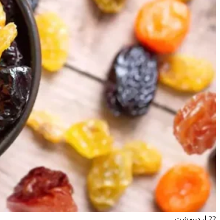
22
اردیبهشت