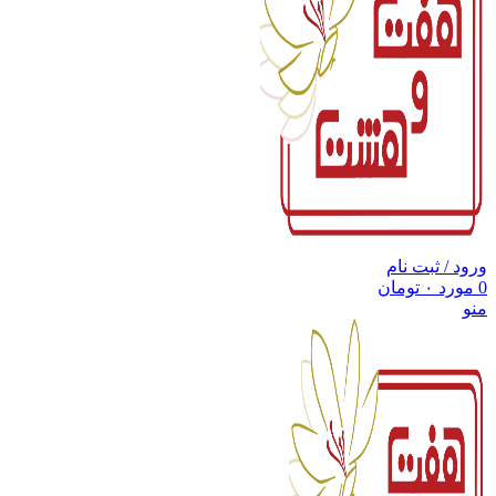
ورود / ثبت نام
0
مورد
۰
تومان
منو