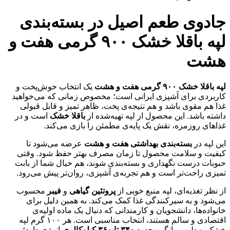
جادوی طعم اصیل در بسته‌بندی
لپه باقلا خشک ۹۰۰ گرمی هفت و
هشت
لپه باقلا خشک ۹۰۰ گرمی هفت و هشت
یک انتخاب خوش‌پخت و
کاربردی برای آشپزی ایرانی است؛ مخصوص زمانی که می‌خواهید
غذا هم مقوی باشد و هم نتیجه‌ی پخت، ظاهر تمیز و قابل قبولی
داشته باشد. این محصول از لپه تهیه‌شده از
باقلا خشک
است و در
غذاهای روزمره، نقش یک پایه‌ی مطمئن را بازی می‌کند.
این لپه در
بسته‌بندی بهداشتی هفت و هشت
عرضه می‌شود تا
کیفیت و سلامت محصول تا زمان مصرف بهتر حفظ شود. وقتی
حبوبات درست نگهداری و بسته‌بندی شوند، هم خیال شما از بابت
تمیزی راحت‌تر است و هم تجربه‌ی آشپزی، روان‌تر پیش می‌رود.
از نظر تغذیه‌ای، لپه منبع خوبی از
پروتئین گیاهی
و
فیبر
محسوب
می‌شود و به سیرکنندگی غذا کمک می‌کند. به همین دلیل برای
خانواده‌ها، دانشجویان و کارمندانی که دنبال یک ماده اولیه‌ی
اقتصادی و سالم هستند، انتخاب مناسبی است. هر ۱۰۰ گرم لپه
خشک به‌طور میانگین حدود
۳۴۰ تا ۳۶۰ کیلوکالری
انرژی دارد؛