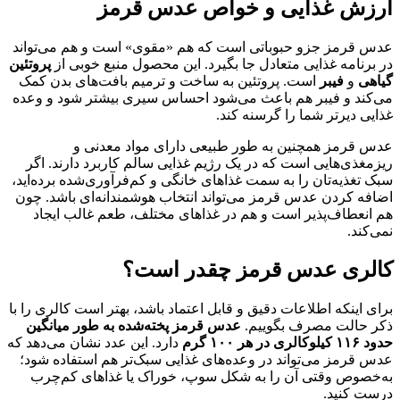
ارزش غذایی و خواص عدس قرمز
عدس قرمز جزو حبوباتی است که هم «مقوی» است و هم می‌تواند
در برنامه غذایی متعادل جا بگیرد. این محصول منبع خوبی از
پروتئین
گیاهی
و
فیبر
است. پروتئین به ساخت و ترمیم بافت‌های بدن کمک
می‌کند و فیبر هم باعث می‌شود احساس سیری بیشتر شود و وعده
غذایی دیرتر شما را گرسنه کند.
عدس قرمز همچنین به طور طبیعی دارای مواد معدنی و
ریزمغذی‌هایی است که در یک رژیم غذایی سالم کاربرد دارند. اگر
سبک تغذیه‌تان را به سمت غذاهای خانگی و کم‌فرآوری‌شده برده‌اید،
اضافه کردن عدس قرمز می‌تواند انتخاب هوشمندانه‌ای باشد. چون
هم انعطاف‌پذیر است و هم در غذاهای مختلف، طعم غالب ایجاد
نمی‌کند.
کالری عدس قرمز چقدر است؟
برای اینکه اطلاعات دقیق و قابل اعتماد باشد، بهتر است کالری را با
ذکر حالت مصرف بگوییم.
عدس قرمز پخته‌شده به طور میانگین
حدود ۱۱۶ کیلوکالری در هر ۱۰۰ گرم
دارد. این عدد نشان می‌دهد که
عدس قرمز می‌تواند در وعده‌های غذایی سبک‌تر هم استفاده شود؛
به‌خصوص وقتی آن را به شکل سوپ، خوراک یا غذاهای کم‌چرب
درست کنید.