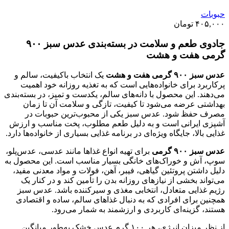
حبوبات
۴۰۵,۰۰۰
تومان
جادوی طعم و سلامت در بسته‌بندی عدس سبز ۹۰۰
گرمی هفت و هشت
عدس سبز ۹۰۰ گرمی هفت و هشت
یک انتخاب باکیفیت، سالم و
پرکاربرد برای خانواده‌هایی است که به تغذیه روزانه خود اهمیت
می‌دهند. این محصول با دانه‌های سالم، یکدست و تمیز، در بسته‌بندی
بهداشتی عرضه می‌شود تا کیفیت، تازگی و سلامت آن تا زمان
مصرف حفظ شود. عدس سبز یکی از محبوب‌ترین حبوبات در
آشپزی ایرانی است و به دلیل طعم مطلوب، پخت مناسب و ارزش
غذایی بالا، جایگاه ویژه‌ای در برنامه غذایی بسیاری از خانواده‌ها دارد.
عدس سبز ۹۰۰ گرمی
برای تهیه انواع غذاها مانند عدسی، عدس‌پلو،
سوپ، آش و خوراک‌های خانگی بسیار مناسب است. این محصول به
دلیل داشتن پروتئین گیاهی، فیبر، آهن، فولات و مواد معدنی مفید،
می‌تواند بخشی از نیازهای روزانه بدن را تأمین کند و در کنار یک
رژیم غذایی متعادل، انتخابی مغذی و سیرکننده باشد. عدس سبز
همچنین برای افرادی که به دنبال غذاهای سالم، ساده و اقتصادی
هستند، گزینه‌ای کاربردی و ارزشمند به شمار می‌رود.
از نظر میزان انرژی، هر ۱۰۰ گرم عدس خشک به‌طور میانگین