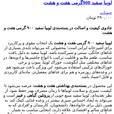
لوبیا سفید 900گرمی هفت و هشت
حبوبات
۴۹۰,۰۰۰
تومان
جادوی کیفیت و اصالت در بسته‌بندی لوبیا سفید ۹۰۰ گرمی هفت و
هشت
لوبیا سفید ۹۰۰ گرمی هفت و هشت
یک انتخاب مقوی و پرکاربرد
برای آشپزخانه ایرانی است؛ محصولی که می‌تواند پایه‌ی بسیاری از
غذاهای خانگی، سنتی و سیرکننده باشد. لوبیا سفید به دلیل بافت
مناسب، طعم ملایم و قابلیت ترکیب با انواع چاشنی‌ها و ادویه‌ها، در
غذاهای مختلفی مثل آبگوشت، خوراک لوبیا، سوپ و برخی
خوراک‌های ترکیبی استفاده می‌شود. این ویژگی باعث می‌شود هم
در وعده‌های روزمره و هم برای غذاهای مفصل‌تر، ماده‌ای کاربردی
و قابل اعتماد باشد.
این محصول در
بسته‌بندی بهداشتی هفت و هشت
عرضه می‌شود تا
کیفیت، تمیزی و سلامت لوبیاها تا زمان مصرف بهتر حفظ شود. از
نظر تغذیه‌ای، لوبیا سفید منبع خوبی از
پروتئین گیاهی
و
فیبر
است و
می‌تواند به ایجاد احساس سیری بیشتر در وعده غذایی کمک کند. به
همین دلیل برای خانواده‌ها، دانشجویان، کارمندان و افرادی که به
غذاهای سالم و اقتصادی علاقه دارند، انتخابی مناسب به شمار