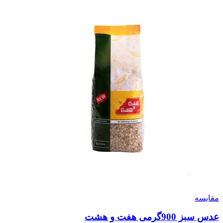
مقايسه
عدس سبز 900گرمی هفت و هشت