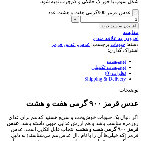
شکل سوپ یا خوراک خانگی و کم‌چرب تهیه شود.
عدس قرمز 900گرمی هفت و هشت عدد
افزودن به سبد خرید
مقايسه
افزودن به علاقه مندی
دسته:
حبوبات
برچسب:
عدس
,
عدس قرمز
اشتراک گذاری:
توضیحات
توضیحات تکمیلی
نظرات (0)
Shipping & Delivery
توضیحات
عدس قرمز ۹۰۰ گرمی هفت و هشت
اگر دنبال یک حبوبات خوش‌پخت و سریع هستید که هم برای غذای
روزمره مناسب باشد و هم ارزش غذایی خوبی داشته باشد،
عدس
قرمز ۹۰۰ گرمی هفت و هشت
انتخاب قابل اتکایی است. عدس
قرمز (که خیلی‌ها آن را با نام دال عدس هم می‌شناسند) به دلیل