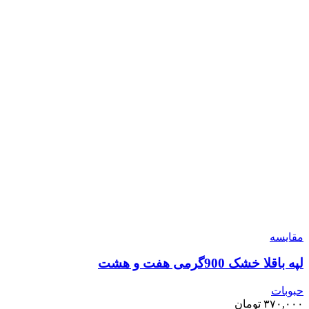
مقايسه
لپه باقلا خشک 900گرمی هفت و هشت
حبوبات
۳۷۰,۰۰۰
تومان