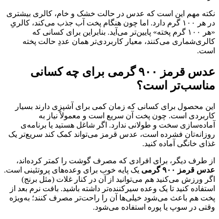
نکته مهم این است که عدس در حالت خشک و خام، کالری بیشتری
در هر ۱۰۰ گرم دارد. اما چون هنگام پخت آب جذب می‌کند، کالریِ
«هر ۱۰۰ گرم پخته» پایین‌تر می‌آید. بنابراین برای کسانی که
کالری‌شماری می‌کنند، معیار کاربردی‌تر همان عددِ حالت پخته
است.
عدس قرمز ۹۰۰ گرمی برای چه کسانی
مناسب‌تر است؟
این محصول برای کسانی که زمان کمی برای آشپزی دارند بسیار
کاربردی است. چون پخت آن سریع است و معمولاً نیاز به
آماده‌سازی سخت و طولانی ندارد. اگر شاغل هستید یا برنامه‌ی
روزانه‌تان فشرده است، عدس قرمز می‌تواند کمک کند سریع‌تر یک
غذای خانگی آماده کنید.
از طرف دیگر، برای افرادی که مصرف گوشت را کمتر کرده‌اند،
عدس قرمز ۹۰۰ گرمی
یک پایه خوب برای وعده‌های پروتئینی است.
اگر ورزش می‌کنید هم می‌توانید از آن در کنار غلات (مثل برنج)
استفاده کنید تا یک وعده سیرکننده‌تر داشته باشید. بافت نرم بعد از
پخت هم باعث می‌شود خیلی‌ها آن را راحت‌تر مصرف کنند؛ به‌ویژه
وقتی در سوپ یا پوره استفاده می‌شود.