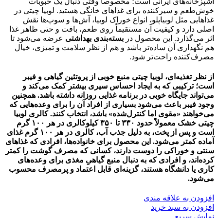
آشپزخانه‌های ایرانی است؛ مخصوصاً وقتی دنبال یک حبوبات
خوش‌طعم و سیرکننده برای غذاهای خانگی هستید. لوبیا چیتی در
غذاهایی مثل لوبیاپلو، انواع خوراک لوبیا، آش‌ها و سوپ‌ها نقش
اصلی دارد و کیفیت آن مستقیماً روی طعم، بافت و حتی ظاهر غذا
اثر می‌گذارد. این محصول در
بسته‌بندی بهداشتی
عرضه می‌شود تا
هم نگهداری آن ساده‌تر باشد و هم از نظر سلامت و تمیزی، خیال
مصرف‌کننده راحت‌تر شود.
از نظر تغذیه‌ای، لوبیا چیتی منبع خوبی از
پروتئین گیاهی
و
فیبر
است؛ ترکیبی که به ایجاد احساس سیری بیشتر کمک می‌کند و
می‌تواند جایگاه خوبی در برنامه غذایی روزانه داشته باشد. همچنین
وجود فیبر باعث می‌شود بسیاری از افراد آن را برای وعده‌هایی که
می‌خواهند «مقوی اما کنترل‌شده» باشد، انتخاب کنند.
کالری لوبیا
چیتی خشک
معمولاً حدود
۳۳۰ تا ۳۵۰ کیلوکالری در هر ۱۰۰ گرم
است و پس از پخت، به دلیل جذب آب، کالری در هر ۱۰۰ گرم غذای
آماده کمتر می‌شود. این محصول برای خانواده‌ها، افرادی که غذاهای
سنتی و خوراکی را دوست دارند، کسانی که مصرف گوشت را کمتر
کرده‌اند، و افرادی که به دنبال منبع گیاهیِ مغذی برای وعده‌های
کاری یا دانشگاه هستند، گزینه‌ای قابل اعتماد و پرمصرف محسوب
می‌شود.
افزودن به علاقه مندی
افزودن به سبد خرید
نمایش سریع