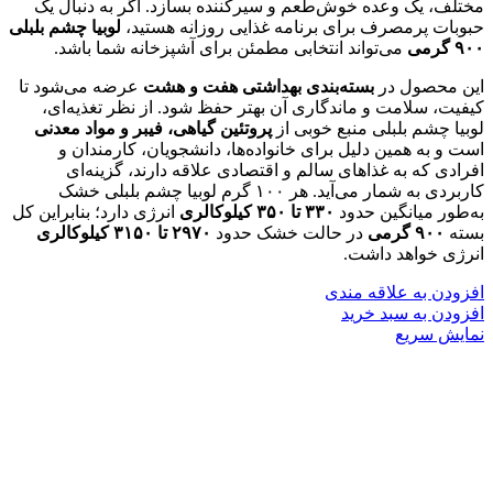
مختلف، یک وعده خوش‌طعم و سیرکننده بسازد. اگر به دنبال یک
حبوبات پرمصرف برای برنامه غذایی روزانه هستید،
لوبیا چشم بلبلی
۹۰۰ گرمی
می‌تواند انتخابی مطمئن برای آشپزخانه شما باشد.
این محصول در
بسته‌بندی بهداشتی هفت و هشت
عرضه می‌شود تا
کیفیت، سلامت و ماندگاری آن بهتر حفظ شود. از نظر تغذیه‌ای،
لوبیا چشم بلبلی منبع خوبی از
پروتئین گیاهی، فیبر و مواد معدنی
است و به همین دلیل برای خانواده‌ها، دانشجویان، کارمندان و
افرادی که به غذاهای سالم و اقتصادی علاقه دارند، گزینه‌ای
کاربردی به شمار می‌آید. هر ۱۰۰ گرم لوبیا چشم بلبلی خشک
به‌طور میانگین حدود
۳۳۰ تا ۳۵۰ کیلوکالری
انرژی دارد؛ بنابراین کل
بسته
۹۰۰ گرمی
در حالت خشک حدود
۲۹۷۰ تا ۳۱۵۰ کیلوکالری
انرژی خواهد داشت.
افزودن به علاقه مندی
افزودن به سبد خرید
نمایش سریع