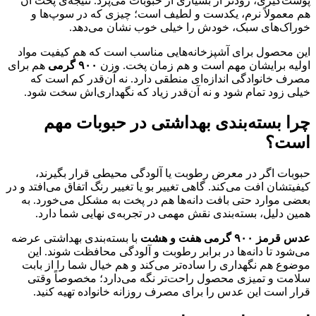
پوست‌گیری، زودتر از بسیاری از حبوبات می‌پزد. نتیجه‌ی پخت آن
هم معمولاً نرم، یکدست و لطیف است؛ چیزی که در سوپ‌ها و
خوراک‌های سبک، خودش را خیلی خوب نشان می‌دهد.
این محصول برای آشپزخانه‌هایی مناسب است که هم کیفیت مواد
اولیه برایشان مهم است و هم زمان پخت. وزن
۹۰۰ گرمی
هم برای
مصرف خانوادگی اندازه‌ای منطقی دارد. نه آن‌قدر کم است که
خیلی زود تمام شود و نه آن‌قدر زیاد که نگهداری‌اش سخت شود.
چرا بسته‌بندی بهداشتی در حبوبات مهم
است؟
حبوبات اگر در معرض رطوبت یا آلودگی محیطی قرار بگیرند،
کیفیتشان افت می‌کند. گاهی تغییر بو یا تغییر رنگ اتفاق می‌افتد و در
بعضی موارد حتی بافت دانه‌ها هم در پخت به مشکل می‌خورد. به
همین دلیل، بسته‌بندی نقش مهمی در تجربه‌ی نهایی شما دارد.
عدس قرمز ۹۰۰ گرمی هفت و هشت
با بسته‌بندی بهداشتی عرضه
می‌شود تا دانه‌ها در برابر رطوبت و آلودگی محافظت شوند. این
موضوع هم نگهداری را ساده‌تر می‌کند و هم خیال شما را از بابت
سلامت و تمیزی محصول راحت‌تر نگه می‌دارد؛ مخصوصاً وقتی
قرار است این عدس را برای مصرف روزانه خانواده تهیه کنید.