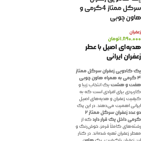
سرگل ممتاز 4گرمی و
هاون چوبی
زعفران
۱,۸۹۰,۰۰۰
تومان
هدیه‌ای اصیل با عطر
زعفران ایرانی
پک کادویی زعفران سرگل ممتاز
۴ گرمی به همراه هاون چوبی
هفت و هشت
یک انتخاب زیبا و
کاربردی برای افرادی است که به
کیفیت زعفران و هدیه‌های اصیل
ایرانی اهمیت می‌دهند. در این پک
دو عدد زعفران سرگل ممتاز ۲
گرمی داخل پک قرار دارد
که از
رشته‌های کاملاً قرمز، خوش‌رنگ و
معطر زعفران تهیه شده‌اند. در کنار
هاون
این زعفران باکیفیت، یک