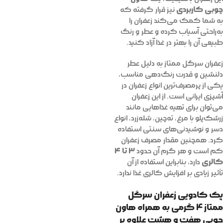
چوبی کاربردی
نیز قرار گرفته که
به شما کمک می‌کند زعفران را
به‌راحتی آسیاب کرده و عطر و رنگ
طبیعی آن را بهتر در غذا آزاد کنید.
زعفران سرگل ممتاز به دلیل عطر
دلنشین و قدرت رنگ‌دهی مناسب،
یکی از پرمصرف‌ترین انواع زعفران در
آشپزی ایرانی است. از این زعفران
می‌توان برای تهیه غذاهایی مانند
زرشک‌پلو با مرغ، ته‌چین، شله‌زرد، انواع
دسر و نوشیدنی‌های سنتی استفاده
کرد. همچنین مقدار مصرف زعفران
۳ تا ۴
کم است و هر گرم آن حدود
کالری
دارد، بنابراین استفاده از آن
تأثیر زیادی بر افزایش کالری غذا ندارد.
پک کادویی زعفران سرگل
ممتاز ۴ گرمی به همراه هاون
چوبی هفت و هشت
علاوه بر