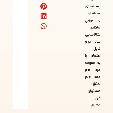
بسته‌بندی
استاندارد
و توزیع
منظم،
کالاهایی
سالم و
قابل
اعتماد را
به صورت
خرده و
عمده در
اختیار
مشتریان
قرار
دهیم.