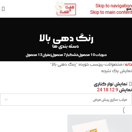
Skip to navigation
منو
Skip to main content
رنگ دهی بالا
دسته بندی ها
حبوبات
10 محصول
خشکبار
7 محصول
زعفران
13 محصول
خانه
محصولات برچسب خورده “رنگ دهی بالا”
نمایش یک نتیجه
نمایش نوار کناری
نمایش
24
18
12
9