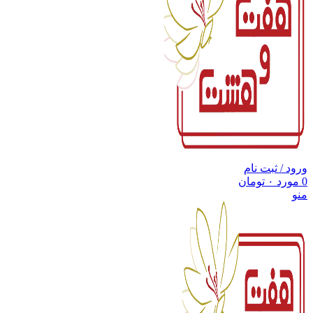
ورود / ثبت نام
0
مورد
۰
تومان
منو