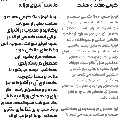
گرمی هفت و هشت
مناسب آشپزی روزانه
لوبیا سفید ۹۰۰ گرمی هفت و
لوبیا قرمز ۹۰۰ گرمی هفت و
هشت
یک انتخاب مقوی و پرکاربرد
هشت
یکی از حبوبات
برای آشپزخانه ایرانی است؛ محصولی
پرکاربرد و محبوب در آشپزی
که می‌تواند پایه‌ی بسیاری از غذاهای
ایرانی است که می‌تواند در
خانگی، سنتی و سیرکننده باشد.
تهیه انواع خوراک، سوپ، آش
لوبیا سفید به دلیل بافت مناسب،
و غذاهای خانگی مورد
طعم ملایم و قابلیت ترکیب با انواع
استفاده قرار بگیرد. این
چاشنی‌ها و ادویه‌ها، در غذاهای
محصول در
بسته‌بندی
مختلفی مثل آبگوشت، خوراک
لوبیا، سوپ و برخی خوراک‌های
بهداشتی
عرضه می‌شود تا
ترکیبی استفاده می‌شود. این
علاوه بر حفظ کیفیت،
ویژگی باعث می‌شود هم در
نگهداری آن در آشپزخانه نیز
وعده‌های روزمره و هم برای غذاهای
ساده‌تر و مطمئن‌تر باشد. اگر
مفصل‌تر، ماده‌ای کاربردی و قابل
برای وعده‌های روزانه به دنبال
اعتماد باشد.
یک حبوبات سیرکننده، مغذی
بسته‌بندی بهداشتی
این محصول در
و مناسب برای غذاهای متنوع
هفت و هشت
عرضه می‌شود تا
هستید، لوبیا قرمز می‌تواند