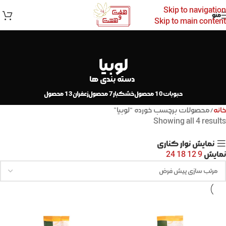
Skip to navigation
منو
Skip to main content
لوبیا
دسته بندی ها
حبوبات
10 محصول
خشکبار
7 محصول
زعفران
13 محصول
خانه
محصولات برچسب خورده “لوبیا”
Showing all 4 results
نمایش نوار کناری
نمایش
24
18
12
9