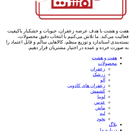
هفت و هشت با هدف عرضه زعفران، حبوبات و خشکبار باکیفیت
فعالیت می‌کند. ما تلاش می‌کنیم با انتخاب دقیق محصولات،
بسته‌بندی استاندارد و توزیع منظم، کالاهایی سالم و قابل اعتماد را
به صورت خرده و عمده در اختیار مشتریان قرار دهیم.
هفت و هشت
محصولات
زعفران
زرشک
آلو
زعفران های کادویی
کشمش
لوبیا
عدس
ماش
لپه
نخود
بلاگ
درباره ما