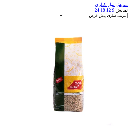
نمایش نوار کناری
نمایش
9
12
18
24