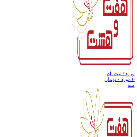
ورود / ثبت نام
0
مورد
۰
تومان
منو