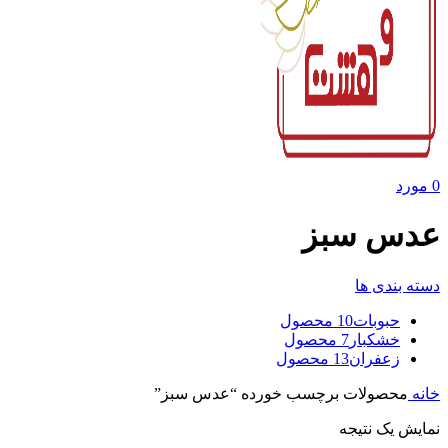
0
مورد
عدس سبز
دسته بندی ها
حبوبات
10 محصول
خشکبار
7 محصول
زعفران
13 محصول
خانه
محصولات برچسب خورده “عدس سبز”
نمایش یک نتیجه