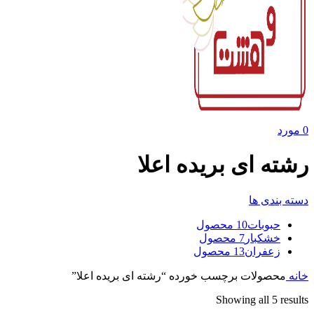
0
مورد
رشته ای بریده اعلا
دسته بندی ها
حبوبات
10 محصول
خشکبار
7 محصول
زعفران
13 محصول
خانه
محصولات برچسب خورده “رشته ای بریده اعلا”
Showing all 5 results