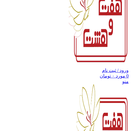
ورود / ثبت نام
0
مورد
۰
تومان
منو